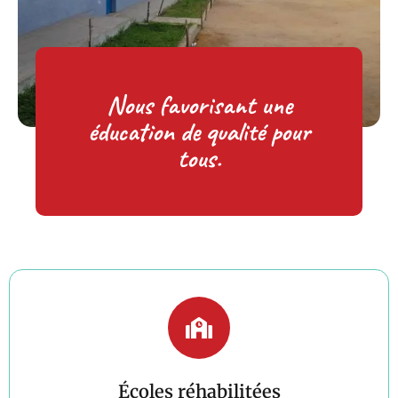
Nous favorisant une
éducation de qualité pour
tous.
Écoles réhabilitées