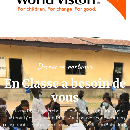
Dvenez un partenire
En Classe a besoin de
vous
En Classe RDC recherche des partenaires engagés pour
soutenir l’éducation en RDC. Vous pouvez contribuer en
parrainant des abonnements annuels à MfumuBuku Kids