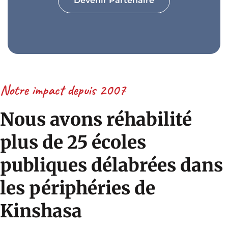
Devenir Partenaire
Notre impact depuis 2007
Nous avons réhabilité
plus de 25 écoles
publiques délabrées dans
les périphéries de
Kinshasa