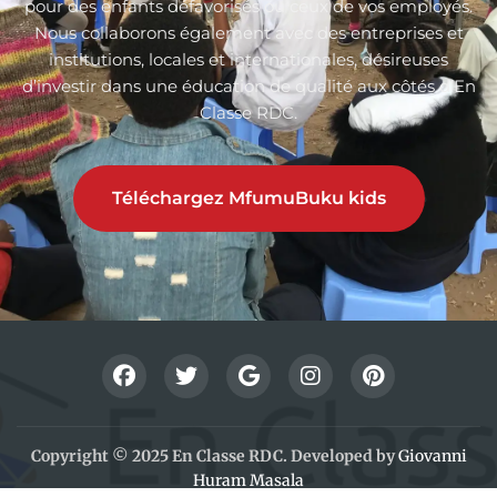
pour des enfants défavorisés ou ceux de vos employés.
Nous collaborons également avec des entreprises et
institutions, locales et internationales, désireuses
d’investir dans une éducation de qualité aux côtés d’En
Classe RDC.
Téléchargez MfumuBuku kids
Copyright © 2025 En Classe RDC. Developed by
Giovanni
Huram Masala