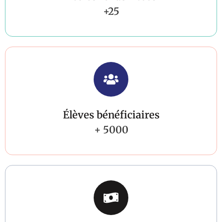
+25
Élèves bénéficiaires​
+ 5000