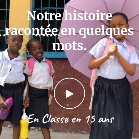
Notre histoire
racontée en quelques
mots.
En Classe en 15 ans